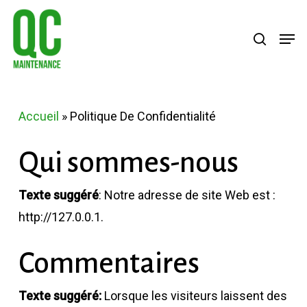
Skip
Menu
search
Men
to
main
content
Accueil
»
Politique De Confidentialité
Qui sommes-nous
Texte suggéré
: Notre adresse de site Web est :
http://127.0.0.1.
Commentaires
Texte suggéré:
Lorsque les visiteurs laissent des