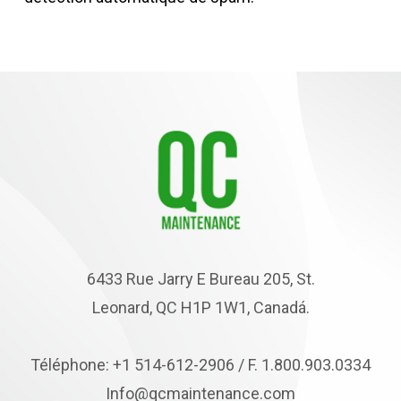
6433 Rue Jarry E Bureau 205, St.
Leonard, QC H1P 1W1, Canadá.
Téléphone: +1 514-612-2906 / F. 1.800.903.0334
Info@qcmaintenance.com