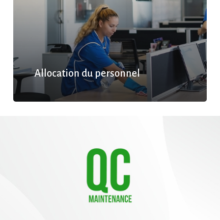
Allocation du personnel