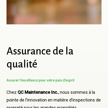
Assurance
de
la
qualité
Assurer
l'excellence
pour
votre
paix
d'esprit
Chez
QC Maintenance Inc.
, nous sommes à la
pointe de l’innovation en matière d’inspections de
propreté pour les grandes propriétés