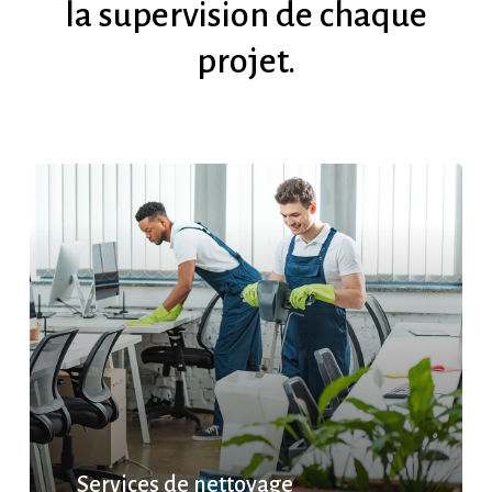
la
supervision
de
chaque
projet.
Services de nettoyage