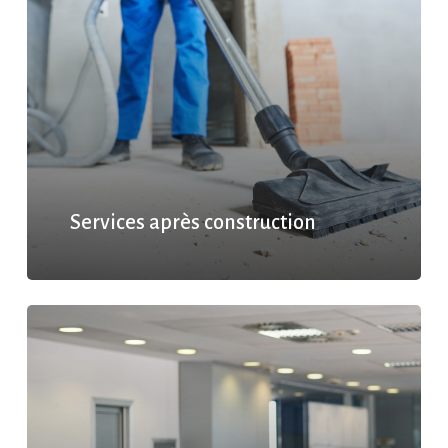
Services après construction