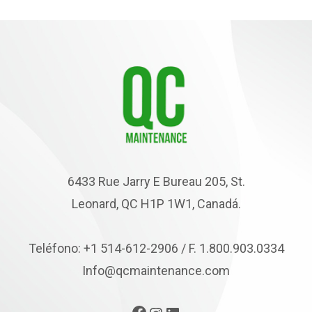
6433 Rue Jarry E Bureau 205, St.
Leonard, QC H1P 1W1, Canadá.
Teléfono: +1 514-612-2906 / F. 1.800.903.0334
Info@qcmaintenance.com
Facebook
Instagram
LinkedIn