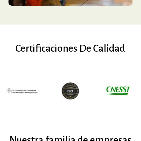
Certificaciones
De
Calidad
Nuestra
familia
de
empresas