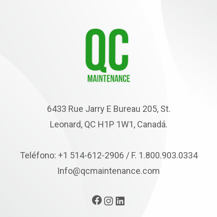
6433 Rue Jarry E Bureau 205, St.
Leonard, QC H1P 1W1, Canadá.
Teléfono: +1 514-612-2906 / F. 1.800.903.0334
Info@qcmaintenance.com
Facebook
Instagram
LinkedIn