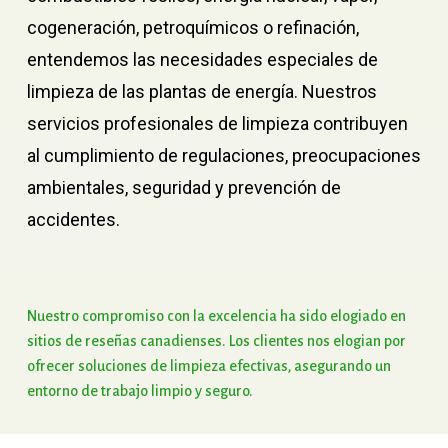
cogeneración, petroquímicos o refinación,
entendemos las necesidades especiales de
limpieza de las plantas de energía. Nuestros
servicios profesionales de limpieza contribuyen
al cumplimiento de regulaciones, preocupaciones
ambientales, seguridad y prevención de
accidentes.
Nuestro
compromiso
con
la
excelencia
ha
sido
elogiado
en
sitios
de
reseñas
canadienses.
Los
clientes
nos
elogian
por
ofrecer
soluciones
de
limpieza
efectivas,
asegurando
un
entorno
de
trabajo
limpio
y
seguro.