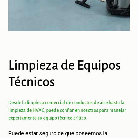
Limpieza
de
Equipos
Técnicos
Desde
la
limpieza
comercial
de
conductos
de
aire
hasta
la
limpieza
de
HVAC,
puede
confiar
en
nosotros
para
manejar
expertamente
su
equipo
técnico
crítico.
Puede estar seguro de que poseemos la