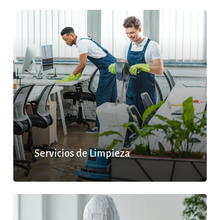
Servicios de Limpieza