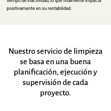
tiempo de inactividad, lo que finalmente impacta
positivamente en su rentabilidad.
Nuestro
servicio
de
limpieza
se
basa
en
una
buena
planificación,
ejecución
y
supervisión
de
cada
proyecto.