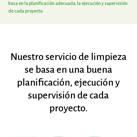
basa
en
la
planificación
adecuada,
la
ejecución
y
supervisión
de
cada
proyecto.
Nuestro
servicio
de
limpieza
se
basa
en
una
buena
planificación,
ejecución
y
supervisión
de
cada
proyecto.