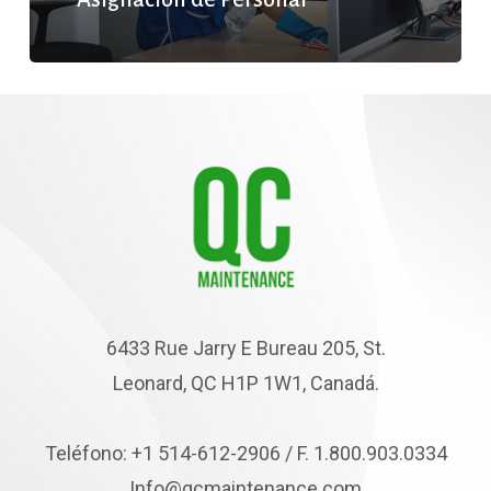
6433 Rue Jarry E Bureau 205, St.
Leonard, QC H1P 1W1, Canadá.
Teléfono: +1 514-612-2906 / F. 1.800.903.0334
Info@qcmaintenance.com