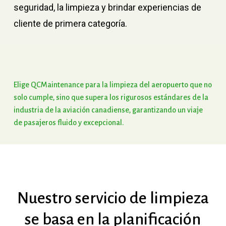
seguridad, la limpieza y brindar experiencias de
cliente de primera categoría.
Elige
QCMaintenance
para
la
limpieza
del
aeropuerto
que
no
solo
cumple,
sino
que
supera
los
rigurosos
estándares
de
la
industria
de
la
aviación
canadiense,
garantizando
un
viaje
de
pasajeros
fluido
y
excepcional.
Nuestro
servicio
de
limpieza
se
basa
en
la
planificación